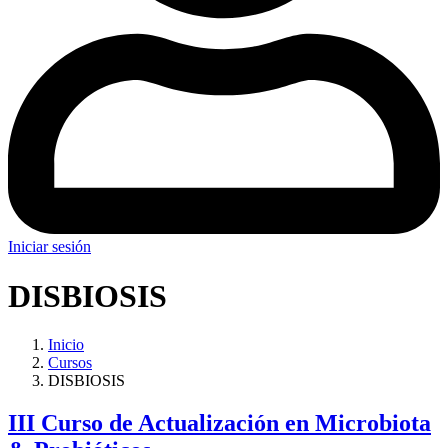
Iniciar sesión
DISBIOSIS
Inicio
Cursos
DISBIOSIS
III Curso de Actualización en Microbiota