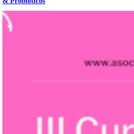
& Probióticos