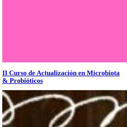
II Curso de Actualización en Microbiota
& Probióticos