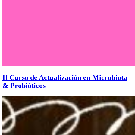
II Curso de Actualización en Microbiota
& Probióticos