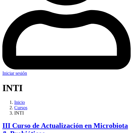
Iniciar sesión
INTI
Inicio
Cursos
INTI
III Curso de Actualización en Microbiota