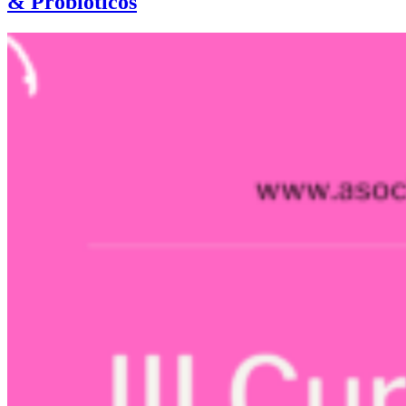
& Probióticos