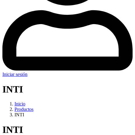
Iniciar sesión
INTI
Inicio
Productos
INTI
INTI