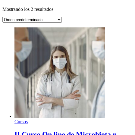
Mostrando los 2 resultados
Cursos
II Curso On line de Microbiota y