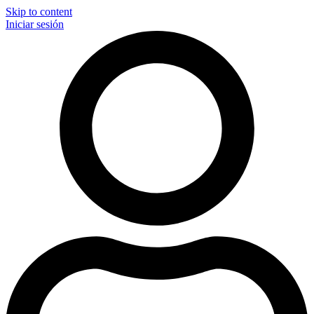
Skip to content
Iniciar sesión