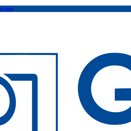
s ejes