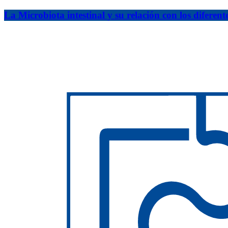
La Microbiota intestinal y su relación con los diferente