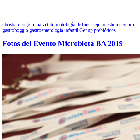
christian boggio marzet
dermatología
disbiosis
eje intestino cerebro
gastroboggio
gastroenterologia infantil
Genup
prebióticos
Fotos del Evento Microbiota BA 2019