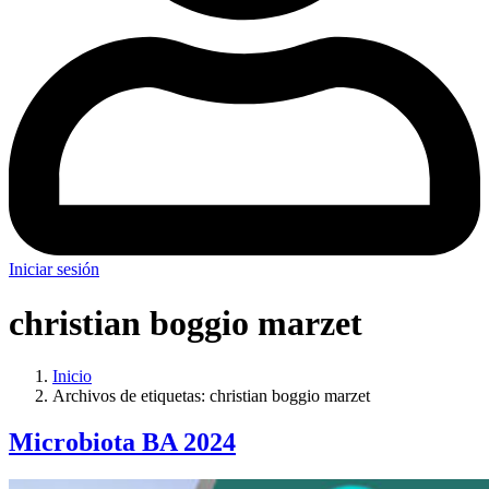
Iniciar sesión
christian boggio marzet
Inicio
Archivos de etiquetas: christian boggio marzet
Microbiota BA 2024