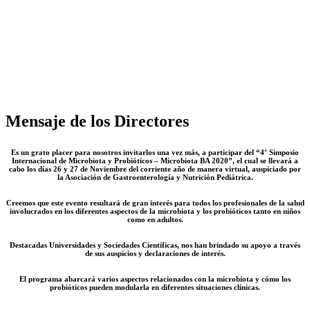
Mensaje de los Directores
Es un grato placer para nosotros invitarlos una vez más, a participar del “4° Simposio
Internacional de Microbiota y Probióticos – Microbiota BA 2020”, el cual se llevará a
cabo los días 26 y 27 de Noviembre del corriente año de manera virtual, auspiciado por
la Asociación de Gastroenterología y Nutrición Pediátrica.
Creemos que este evento resultará de gran interés para todos los profesionales de la salud
involucrados en los diferentes aspectos de la microbiota y los probióticos tanto en niños
como en adultos.
Destacadas Universidades y Sociedades Científicas, nos han brindado su apoyo a través
de sus auspicios y declaraciones de interés.
El programa abarcará varios aspectos relacionados con la microbiota y cómo los
probióticos pueden modularla en diferentes situaciones clínicas.